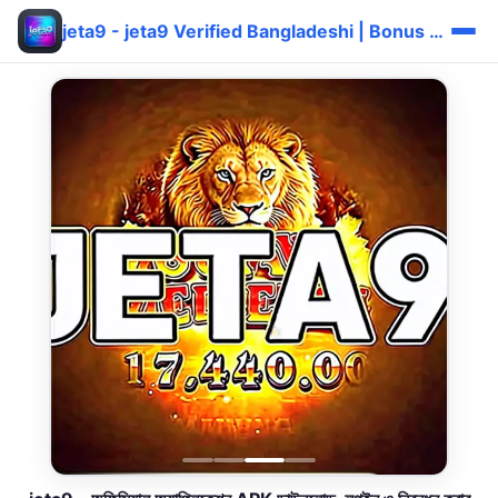
jeta9 - jeta9 Verified Bangladeshi | Bonus দ্রুত ⚡