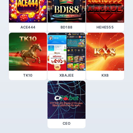
ACE444
BD188
HEHE555
TK10
XBAJEE
KX8
CEO