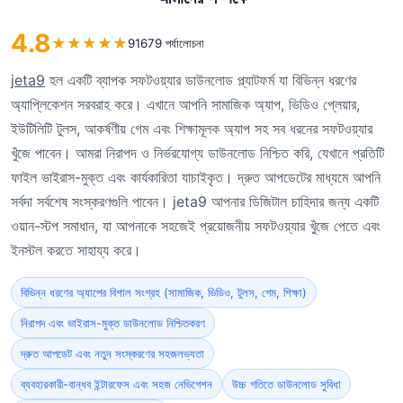
4.8
★
★
★
★
★
91679 পর্যালোচনা
jeta9
হল একটি ব্যাপক সফটওয়্যার ডাউনলোড প্ল্যাটফর্ম যা বিভিন্ন ধরণের
অ্যাপ্লিকেশন সরবরাহ করে। এখানে আপনি সামাজিক অ্যাপ, ভিডিও প্লেয়ার,
ইউটিলিটি টুলস, আকর্ষণীয় গেম এবং শিক্ষামূলক অ্যাপ সহ সব ধরনের সফটওয়্যার
খুঁজে পাবেন। আমরা নিরাপদ ও নির্ভরযোগ্য ডাউনলোড নিশ্চিত করি, যেখানে প্রতিটি
ফাইল ভাইরাস-মুক্ত এবং কার্যকারিতা যাচাইকৃত। দ্রুত আপডেটের মাধ্যমে আপনি
সর্বদা সর্বশেষ সংস্করণগুলি পাবেন। jeta9 আপনার ডিজিটাল চাহিদার জন্য একটি
ওয়ান-স্টপ সমাধান, যা আপনাকে সহজেই প্রয়োজনীয় সফটওয়্যার খুঁজে পেতে এবং
ইনস্টল করতে সাহায্য করে।
বিভিন্ন ধরণের অ্যাপের বিশাল সংগ্রহ (সামাজিক, ভিডিও, টুলস, গেম, শিক্ষা)
নিরাপদ এবং ভাইরাস-মুক্ত ডাউনলোড নিশ্চিতকরণ
দ্রুত আপডেট এবং নতুন সংস্করণের সহজলভ্যতা
ব্যবহারকারী-বান্ধব ইন্টারফেস এবং সহজ নেভিগেশন
উচ্চ গতিতে ডাউনলোড সুবিধা