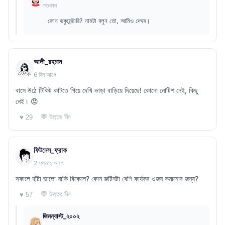
গতকাল
কোন ডকুমেন্টারি? নামটা বলুন তো, আমিও দেখব।
আলী_রহমান
6 দিন আগে
বাসে উঠে টিকিট কাটতে গিয়ে দেখি ভাড়া বাড়িয়ে দিয়েছে! কোনো নোটিশ নেই, কিছু
নেই। 😡
💬 উত্তর দিন
♥ 29
ফিটনেস_ফ্রাক
2 সপ্তাহ আগে
সকালে হাঁটা ভালো নাকি বিকেলে? কোন রুটিনটা বেশি কার্যকর ওজন কমানোর জন্য?
💬 উত্তর দিন
♥ 57
জিমন্যাস্ট_২০০২