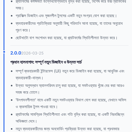
প্ল্যাটফর্মের কর্মক্ষমতা উল্লেখযোগ্যভাবে বৃদ্ধি করা হয়েছে, বিশেষ করে উচ্চ ট্রাফিকের
সময়।
গ্রাফিক্স ডিজাইন এবং সৃজনশীল টুলসের একটি নতুন সংগ্রহ যোগ করা হয়েছে।
ব্যবহারকারীদের প্রতিক্রিয়া অনুযায়ী কিছু পরিবর্তন আনা হয়েছে, যা তাদের অনুরোধ
পূরণ করে।
ছোটখাটো বাগ সংশোধন করা হয়েছে, যা প্ল্যাটফর্মের স্থিতিশীলতা উন্নত করে।
2.0.0
2026-03-25
প্রধান হালনাগাদ: সম্পূর্ণ নতুন ডিজাইন ও উন্নত সার্চ
সম্পূর্ণ ব্যবহারকারী ইন্টারফেস (UI) নতুন করে ডিজাইন করা হয়েছে, যা আধুনিক এবং
ব্যবহারকারী-বান্ধব।
উন্নত অনুসন্ধান অ্যালগরিদম চালু করা হয়েছে, যা সফটওয়্যার খুঁজে বের করা আরও
সহজ করে তোলে।
'উৎপাদনশীলতা' নামে একটি নতুন সফটওয়্যার বিভাগ যোগ করা হয়েছে, যেখানে অফিস
ও ব্যবসায়িক টুলস পাওয়া যাবে।
প্ল্যাটফর্মের সামগ্রিক স্থিতিশীলতা এবং গতি বৃদ্ধি করা হয়েছে, যা একটি নিরবচ্ছিন্ন
অভিজ্ঞতা দেবে।
নতুন ব্যবহারকারীদের জন্য অনবোর্ডিং প্রক্রিয়া উন্নত করা হয়েছে, যা প্রথমবার