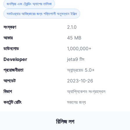
জনপ্রিয় এবং ট্রেন্ডিং অ্যাপের তালিকা
সফটওয়্যার আবিষ্কারের জন্য শক্তিশালী অনুসন্ধান ইঞ্জিন
সংস্করণ
2.1.0
আকার
45 MB
ডাউনলোড
1,000,000+
Developer
jeta9 টিম
প্রয়োজনীয়তা
অ্যান্ড্রয়েড 5.0+
আপডেট
2023-10-26
বিভাগ
অ্যাপ্লিকেশন সংগ্রহস্থল
কনটেন্ট রেটিং
সকলের জন্য
রিলিজ লগ