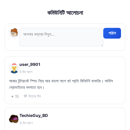
কমিউনিটি আলোচনা
পাঠান
user_9901
5 দিন আগে
আমার ইন্টারনেট স্পিড নিয়ে আর ভালো লাগে না! প্রতি মিনিটেই বাফারিং। সার্ভিস
প্রোভাইডার বদলাতে হবে।
💬 উত্তর দিন
♥ 35
TechieGuy_BD
3 দিন আগে