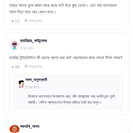
গাছের পাতায় ধুলো জমলে মাঝে মাঝে পানি দিয়ে মুছে দেবেন। এতে গাছ ভালোভাবে
শ্বাস নিতে পারে আর ফ্রেশ থাকে।
💬 উত্তর দিন
♥ 53
ক্যারিয়ার_কাউন্সেলর
2 মাস আগে
চাকরির ইন্টারভিউতে কী ধরনের প্রশ্ন করা হয়? ফ্রেশারদের জন্য কোনো টিপস আছে?
💬 উত্তর দিন
♥ 88
সফল_অনুসন্ধানী
2 মাস আগে
নিজেকে ভালোভাবে উপস্থাপন করা, বডি ল্যাঙ্গুয়েজ আর কনফিডেন্স খুবই
জরুরি। বেসিক প্রশ্নগুলোর উত্তর গুছিয়ে তৈরি করে রাখুন।
পশুপাখি_পাগল