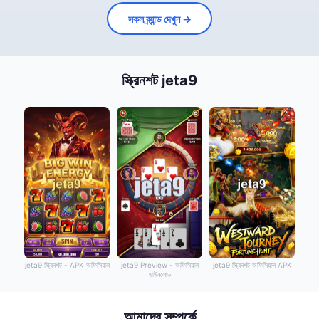
সকল ব্র্যান্ড দেখুন →
স্ক্রিনশট jeta9
jeta9 স্ক্রিনশট - APK অফিসিয়াল
jeta9 Preview - অফিসিয়াল
jeta9 স্ক্রিনশট অফিসিয়াল APK
ডাউনলোড
আমাদের সম্পর্কে