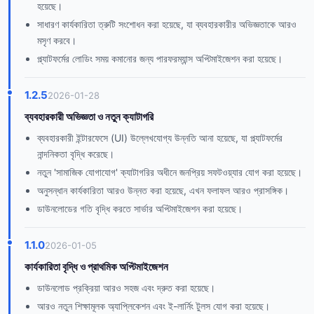
হয়েছে।
সাধারণ কার্যকারিতা ত্রুটি সংশোধন করা হয়েছে, যা ব্যবহারকারীর অভিজ্ঞতাকে আরও
মসৃণ করবে।
প্ল্যাটফর্মের লোডিং সময় কমানোর জন্য পারফরম্যান্স অপ্টিমাইজেশন করা হয়েছে।
1.2.5
2026-01-28
ব্যবহারকারী অভিজ্ঞতা ও নতুন ক্যাটাগরি
ব্যবহারকারী ইন্টারফেসে (UI) উল্লেখযোগ্য উন্নতি আনা হয়েছে, যা প্ল্যাটফর্মের
নান্দনিকতা বৃদ্ধি করেছে।
নতুন 'সামাজিক যোগাযোগ' ক্যাটাগরির অধীনে জনপ্রিয় সফটওয়্যার যোগ করা হয়েছে।
অনুসন্ধান কার্যকারিতা আরও উন্নত করা হয়েছে, এখন ফলাফল আরও প্রাসঙ্গিক।
ডাউনলোডের গতি বৃদ্ধি করতে সার্ভার অপ্টিমাইজেশন করা হয়েছে।
1.1.0
2026-01-05
কার্যকারিতা বৃদ্ধি ও প্রাথমিক অপ্টিমাইজেশন
ডাউনলোড প্রক্রিয়া আরও সহজ এবং দ্রুত করা হয়েছে।
আরও নতুন শিক্ষামূলক অ্যাপ্লিকেশন এবং ই-লার্নিং টুলস যোগ করা হয়েছে।