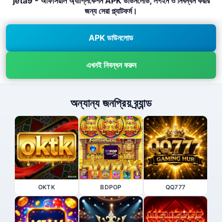
jeta9 - অফিসিয়াল অ্যাপ্লিকেশন APK ডাউনলোড, লগইন ও নিবন্ধন করার
জন্য সেরা প্ল্যাটফর্ম।
APK ডাউনলোড
এখনই নিবন্ধন করুন
অন্যান্য জনপ্রিয় ব্র্যান্ড
OKTK
BDPOP
QQ777