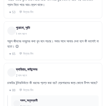
শ্বাস নিতে পারে আর ফ্রেশ থাকে।
💬 উত্তর দিন
♥ 53
পুরোনো_স্মৃতি
1 মাস আগে
স্কুল জীবনের বন্ধুদের কথা খুব মনে পড়ছে। সবার সাথে আবার দেখা হলে কী ভালোই না
হতো। 😌
💬 উত্তর দিন
♥ 65
ক্যারিয়ার_কাউন্সেলর
2 মাস আগে
চাকরির ইন্টারভিউতে কী ধরনের প্রশ্ন করা হয়? ফ্রেশারদের জন্য কোনো টিপস আছে?
💬 উত্তর দিন
♥ 88
সফল_অনুসন্ধানী