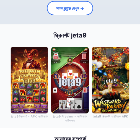
সকল ব্র্যান্ড দেখুন →
স্ক্রিনশট jeta9
jeta9 স্ক্রিনশট - APK অফিসিয়াল
jeta9 Preview - অফিসিয়াল
jeta9 স্ক্রিনশট অফিসিয়াল APK
ডাউনলোড
আমাদের সম্পর্কে