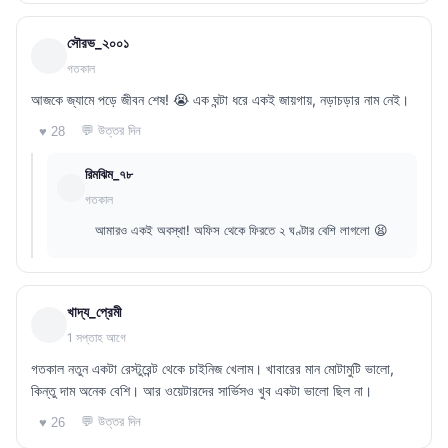
সৌরভ_২০০১
গতকাল
আজকে জ্যামে পড়ে জীবন শেষ! 😭 এক ঘন্টা ধরে একই জায়গায়, নড়াচড়ার নাম নেই।
💬 উত্তর দিন
♥ 28
রিমঝিম_৭৮
গতকাল
আমারও একই অবস্থা! অফিস থেকে ফিরতে ২ ঘণ্টার বেশি লাগলো 😫
খাদ্য_প্রেমী
1 সপ্তাহ আগে
গতকাল নতুন একটা রেস্টুরেন্ট থেকে চাইনিজ খেলাম। খাবারের মান মোটামুটি ভালো,
কিন্তু দাম অনেক বেশি। আর ওয়েটারদের সার্ভিসও খুব একটা ভালো ছিল না।
💬 উত্তর দিন
♥ 26