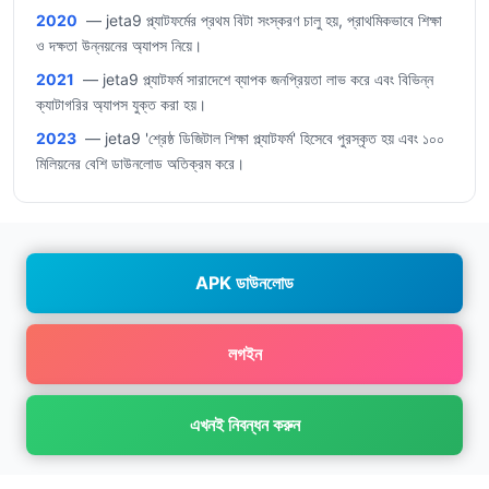
2020
— jeta9 প্ল্যাটফর্মের প্রথম বিটা সংস্করণ চালু হয়, প্রাথমিকভাবে শিক্ষা
ও দক্ষতা উন্নয়নের অ্যাপস নিয়ে।
2021
— jeta9 প্ল্যাটফর্ম সারাদেশে ব্যাপক জনপ্রিয়তা লাভ করে এবং বিভিন্ন
ক্যাটাগরির অ্যাপস যুক্ত করা হয়।
2023
— jeta9 'শ্রেষ্ঠ ডিজিটাল শিক্ষা প্ল্যাটফর্ম' হিসেবে পুরস্কৃত হয় এবং ১০০
মিলিয়নের বেশি ডাউনলোড অতিক্রম করে।
APK ডাউনলোড
লগইন
এখনই নিবন্ধন করুন