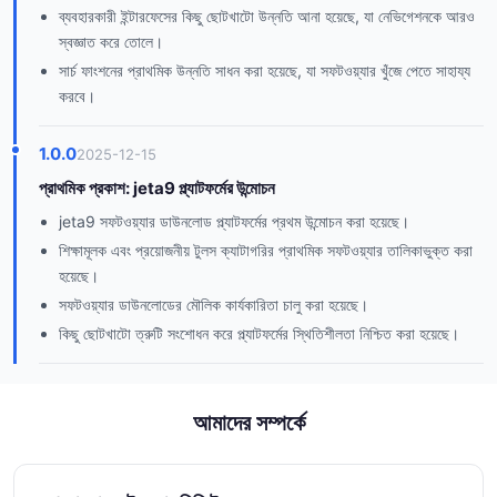
ব্যবহারকারী ইন্টারফেসের কিছু ছোটখাটো উন্নতি আনা হয়েছে, যা নেভিগেশনকে আরও
স্বজ্ঞাত করে তোলে।
সার্চ ফাংশনের প্রাথমিক উন্নতি সাধন করা হয়েছে, যা সফটওয়্যার খুঁজে পেতে সাহায্য
করবে।
1.0.0
2025-12-15
প্রাথমিক প্রকাশ: jeta9 প্ল্যাটফর্মের উন্মোচন
jeta9 সফটওয়্যার ডাউনলোড প্ল্যাটফর্মের প্রথম উন্মোচন করা হয়েছে।
শিক্ষামূলক এবং প্রয়োজনীয় টুলস ক্যাটাগরির প্রাথমিক সফটওয়্যার তালিকাভুক্ত করা
হয়েছে।
সফটওয়্যার ডাউনলোডের মৌলিক কার্যকারিতা চালু করা হয়েছে।
কিছু ছোটখাটো ত্রুটি সংশোধন করে প্ল্যাটফর্মের স্থিতিশীলতা নিশ্চিত করা হয়েছে।
আমাদের সম্পর্কে